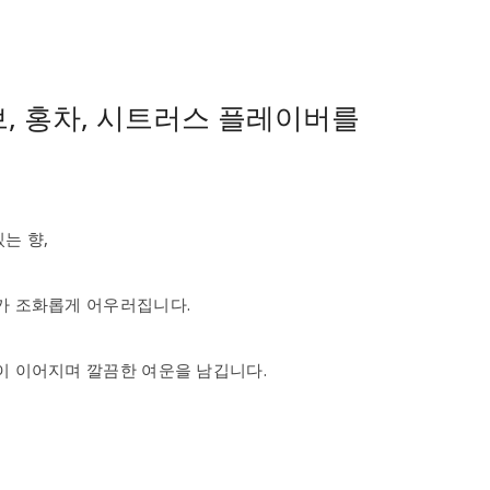
허브, 홍차, 시트러스 플레이버를
는 향,
가 조화롭게 어우러집니다.
이 이어지며 깔끔한 여운을 남깁니다.