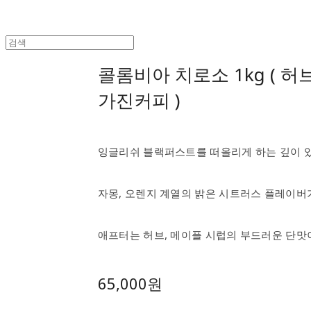
콜롬비아 치로소 1kg ( 
가진커피 )
잉글리쉬 블랙퍼스트를 떠올리게 하는 깊이 있
자몽, 오렌지 계열의 밝은 시트러스 플레이버
애프터는 허브, 메이플 시럽의 부드러운 단맛
65,000원